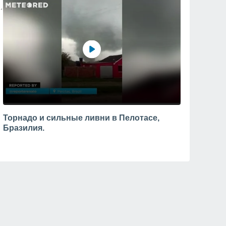
Торнадо и сильные ливни в Пелотасе,
Бразилия.