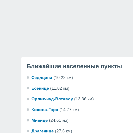
Ближайшие населенные пункты
Седлцани
(10.22 км)
Есенице
(11.82 км)
Орлик-над-Влтавоу
(13.36 км)
Косова-Гора
(14.77 км)
Минице
(24.61 км)
Драгенице
(27.6 км)