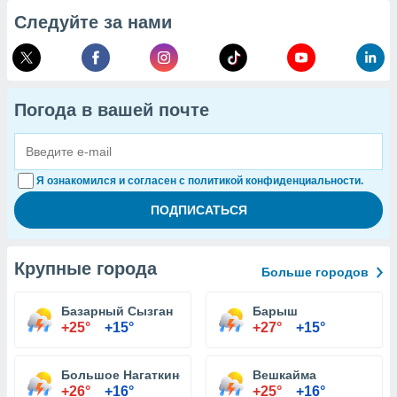
Следуйте за нами
Погода в вашей почте
Я ознакомился и согласен с политикой конфиденциальности.
Крупные города
Больше городов
Базарный Сызган
Барыш
+25°
+15°
+27°
+15°
Большое Нагаткино
Вешкайма
+26°
+16°
+25°
+16°