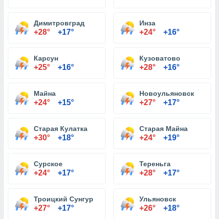
Димитровград
Инза
+28°
+17°
+24°
+16°
Карсун
Кузоватово
+25°
+16°
+28°
+16°
Майна
Новоульяновск
+24°
+15°
+27°
+17°
Старая Кулатка
Старая Майна
+30°
+18°
+24°
+19°
Сурское
Тереньга
+24°
+17°
+28°
+17°
Троицкий Сунгур
Ульяновск
+27°
+17°
+26°
+18°