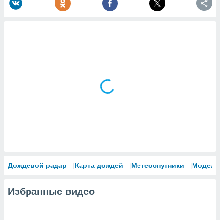
Дождевой радар
Карта дождей
Метеоспутники
Модели
Избранные видео