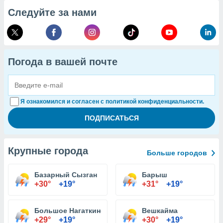
Следуйте за нами
Погода в вашей почте
Я ознакомился и согласен с политикой конфиденциальности.
Крупные города
Больше городов
Базарный Сызган
Барыш
+30°
+19°
+31°
+19°
Большое Нагаткино
Вешкайма
+29°
+19°
+30°
+19°