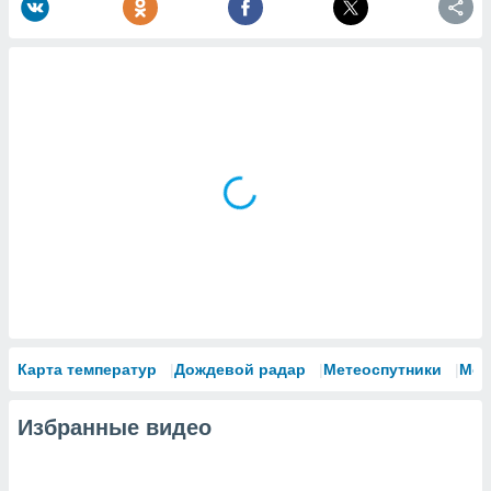
Карта температур
Дождевой радар
Метеоспутники
Мод
Избранные видео