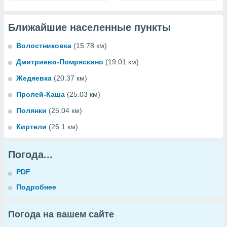
Ближайшие населенные пункты
Волостниковка
(15.78 км)
Дмитриево-Помряскино
(19.01 км)
Жедяевка
(20.37 км)
Пролей-Каша
(25.03 км)
Полянки
(25.04 км)
Киртели
(26.1 км)
Погода...
PDF
Подробнее
Погода на вашем сайте