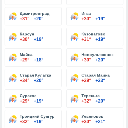
Димитровград
Инза
+31°
+20°
+30°
+19°
Карсун
Кузоватово
+30°
+19°
+31°
+19°
Майна
Новоульяновск
+29°
+18°
+30°
+20°
Старая Кулатка
Старая Майна
+34°
+20°
+29°
+23°
Сурское
Тереньга
+29°
+19°
+32°
+20°
Троицкий Сунгур
Ульяновск
+32°
+19°
+30°
+21°