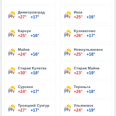
Димитровград
Инза
+27°
+17°
+25°
+16°
Карсун
Кузоватово
+25°
+16°
+26°
+17°
Майна
Новоульяновск
+24°
+16°
+25°
+18°
Старая Кулатка
Старая Майна
+30°
+18°
+23°
+19°
Сурское
Тереньга
+24°
+17°
+26°
+18°
Троицкий Сунгур
Ульяновск
+27°
+17°
+24°
+19°