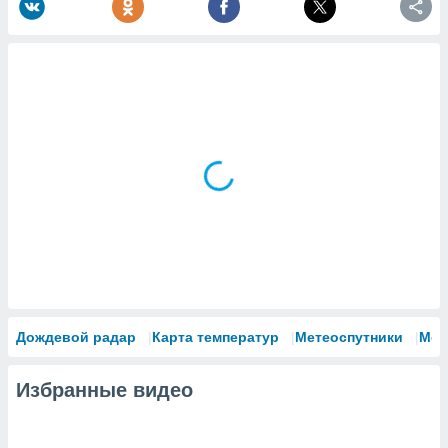
Дождевой радар
Карта температур
Метеоспутники
Мод
Избранные видео