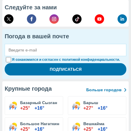
Следуйте за нами
Погода в вашей почте
Я ознакомился и согласен с политикой конфиденциальности.
Крупные города
Больше городов
Базарный Сызган
Барыш
+25°
+16°
+27°
+16°
Большое Нагаткино
Вешкайма
+25°
+16°
+25°
+16°