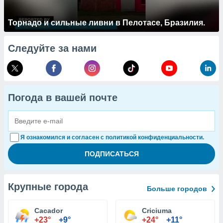
Торнадо и сильные ливни в Пелотасе, Бразилия.
Следуйте за нами
Погода в вашей почте
Я ознакомился и согласен с политикой конфиденциальности.
Крупные города
Больше городов
Cacador
Criciuma
+23°
+9°
+24°
+11°