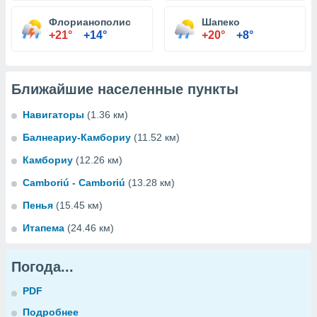
Флорианополис
Шапеко
+21°
+14°
+20°
+8°
Ближайшие населенные пункты
Навигаторы
(1.36 км)
Балнеариу-Камбориу
(11.52 км)
Камбориу
(12.26 км)
Camboriú - Camboriú
(13.28 км)
Пенья
(15.45 км)
Итапема
(24.46 км)
Погода...
PDF
Подробнее