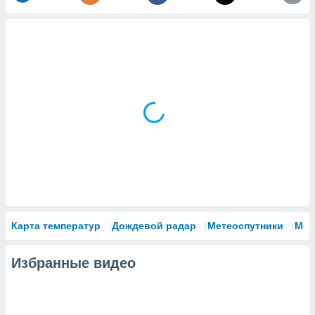
Карта температур
Дождевой радар
Метеоспутники
Мод
Избранные видео