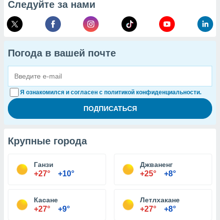
Следуйте за нами
Погода в вашей почте
Я ознакомился и согласен с политикой конфиденциальности.
Крупные города
Ганзи
Джваненг
+27°
+10°
+25°
+8°
Касане
Летлхакане
+27°
+9°
+27°
+8°