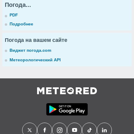
Погода...
PDF
Подробнее
Погода на вашем сайте
Виджет погода.com
Метеорологический API