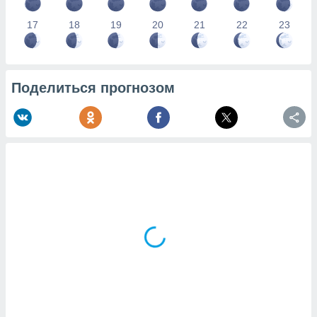
17
18
19
20
21
22
23
Поделиться прогнозом