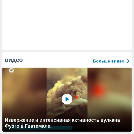
видео
Больше видео
Извержение и интенсивная активность вулкана
Фуэго в Гватемале.