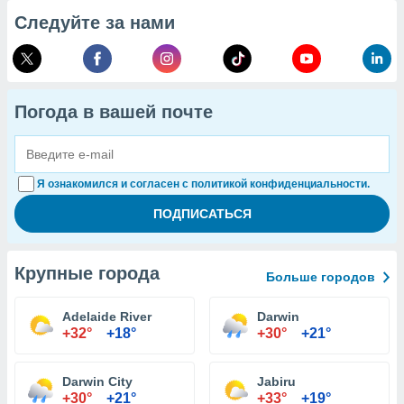
Следуйте за нами
Погода в вашей почте
Я ознакомился и согласен с политикой конфиденциальности.
Крупные города
Больше городов
Adelaide River
Darwin
+32°
+18°
+30°
+21°
Darwin City
Jabiru
+30°
+21°
+33°
+19°