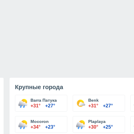
Крупные города
Barra Патука
Benk
+31°
+27°
+31°
+27°
Mocoron
Plaplaya
+34°
+23°
+30°
+25°