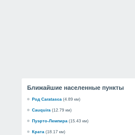
Ближайшие населенные пункты
Род Caratasca
(4.89 км)
Cauquira
(12.79 км)
Пуэрто-Лемпира
(15.43 км)
Крата
(18.17 км)