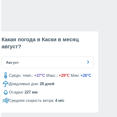
Какая погода в Каски в месяц
август
?
Август
Средн. темп.:
+27°C
Макс.:
+29°C
Мин:
+26°C
Дождливые дни:
28
дней
Осадки:
227 мм
Средняя скорость ветра:
4 м/с