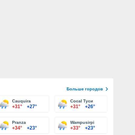
Больше городов
Cauquira
Cocal Туси
+31°
+27°
+31°
+26°
Pranza
Wampusirpi
+34°
+23°
+33°
+23°