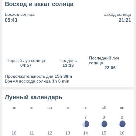
сервисов.
Восход и закат солнца
 наших 1199
Восход солнца
Заход солнца
неров
05:43
21:21
Последний луч
Первый луч солнца
Полдень
солнца
04:57
13:33
22:06
Продолжительность дня
15h 38m
Время восхода солнца
3h 6 min
Лунный календарь
пн
вт
ср
чт
пт
сб
вс
7
8
9
10
11
12
13
14
15
16