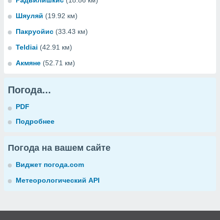
Радвилишкис
(18.86 км)
Шяуляй
(19.92 км)
Пакруойис
(33.43 км)
Teldiai
(42.91 км)
Акмяне
(52.71 км)
Погода...
PDF
Подробнее
Погода на вашем сайте
Виджет погода.com
Метеорологический API