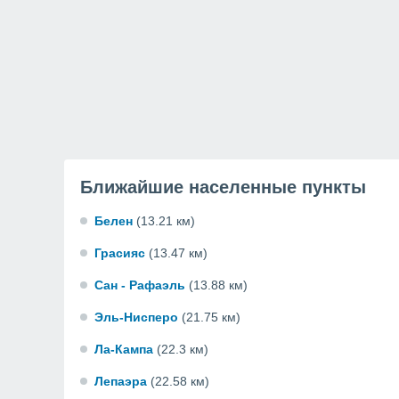
Ближайшие населенные пункты
Белен
(13.21 км)
Грасияс
(13.47 км)
Сан - Рафаэль
(13.88 км)
Эль-Нисперо
(21.75 км)
Ла-Кампа
(22.3 км)
Лепаэра
(22.58 км)