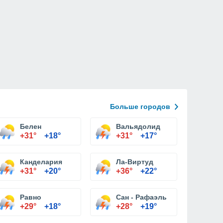
Больше городов
Белен
Вальядолид
+31°
+18°
+31°
+17°
Канделария
Ла-Виртуд
+31°
+20°
+36°
+22°
Равно
Сан - Рафаэль
+29°
+18°
+28°
+19°