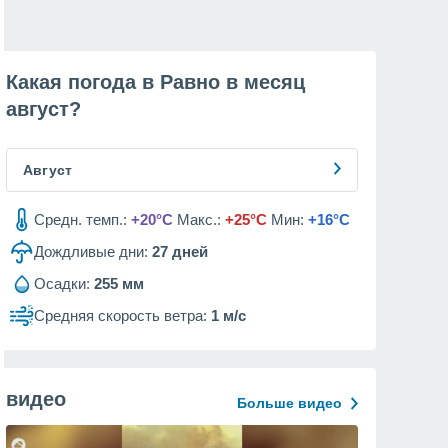
Какая погода в Равно в месяц
август
?
Август
Средн. темп.:
+20°C
Макс.:
+25°C
Мин:
+16°C
Дождливые дни:
27
дней
Осадки:
255 мм
Средняя скорость ветра:
1 м/с
видео
Больше видео