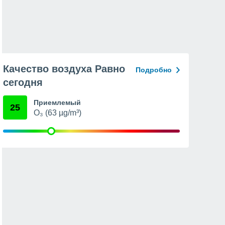
Качество воздуха Равно
Подробно
сегодня
Приемлемый
25
O₃ (63 µg/m³)