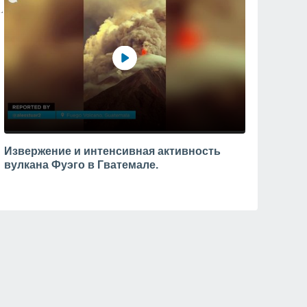
Извержение и интенсивная активность
вулкана Фуэго в Гватемале.