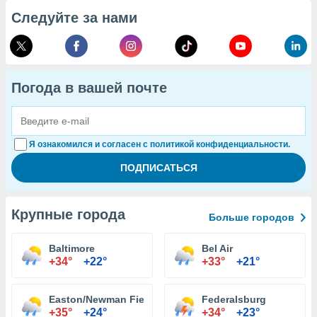
Следуйте за нами
Погода в вашей почте
Я ознакомился и согласен с политикой конфиденциальности.
Крупные города
Больше городов
Baltimore
Bel Air
+34°
+22°
+33°
+21°
Easton/Newman Field Airport
Federalsburg
+35°
+24°
+34°
+23°