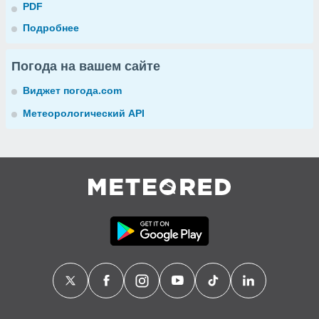
PDF
Подробнее
Погода на вашем сайте
Виджет погода.com
Метеорологический API