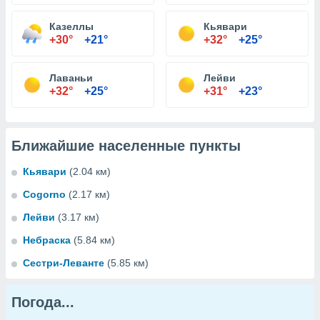
Казеллы
Кьявари
+30°
+21°
+32°
+25°
Лаваньи
Лейви
+32°
+25°
+31°
+23°
Ближайшие населенные пункты
Кьявари
(2.04 км)
Cogorno
(2.17 км)
Лейви
(3.17 км)
Небраска
(5.84 км)
Сестри-Леванте
(5.85 км)
Погода...