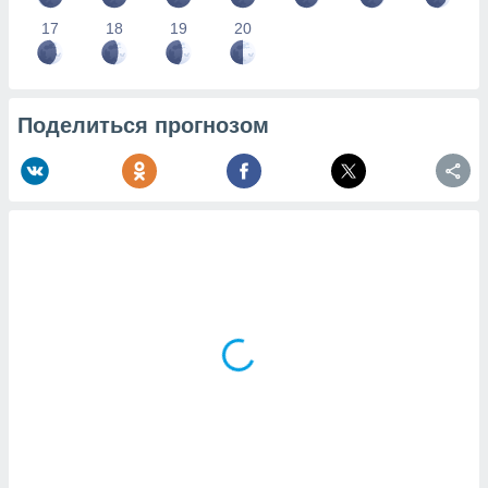
17
18
19
20
Поделиться прогнозом