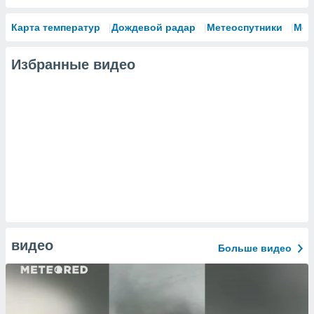
Карта температур
Дождевой радар
Метеоспутники
Мод
Избранные видео
видео
Больше видео