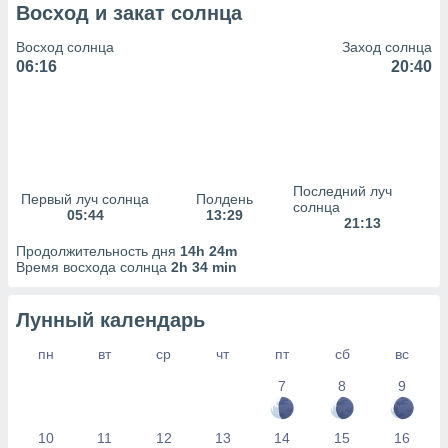
сервисов.
Восход и закат солнца
 наших 1199
Восход солнца
Заход солнца
неров
06:16
20:40
Последний луч
Первый луч солнца
Полдень
солнца
05:44
13:29
21:13
Продолжительность дня
14h 24m
Время восхода солнца
2h 34 min
Лунный календарь
пн
вт
ср
чт
пт
сб
вс
7
8
9
10
11
12
13
14
15
16