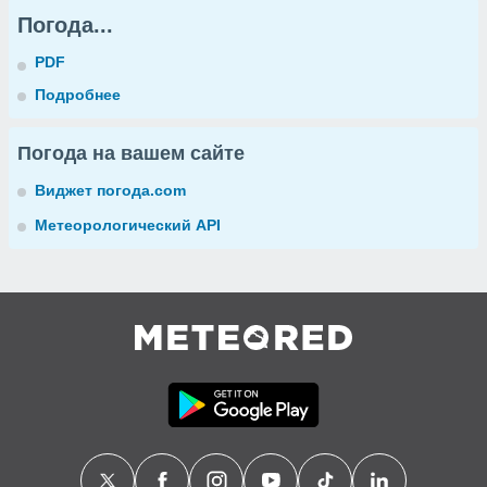
Погода...
PDF
Подробнее
Погода на вашем сайте
Виджет погода.com
Метеорологический API