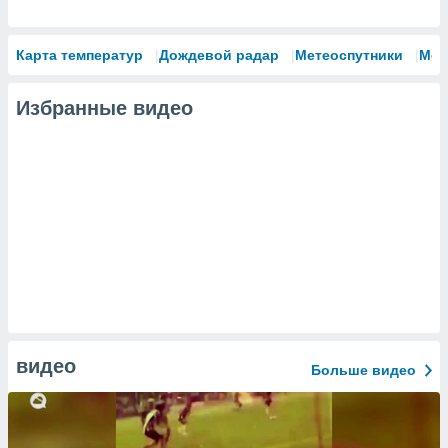
Карта температур
Дождевой радар
Метеоспутники
Мод
Избранные видео
видео
Больше видео