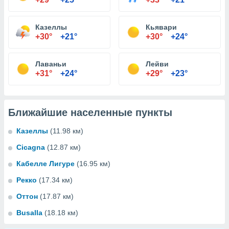
Казеллы
Кьявари
+30°
+21°
+30°
+24°
Лаваньи
Лейви
+31°
+24°
+29°
+23°
Ближайшие населенные пункты
Казеллы
(11.98 км)
Cicagna
(12.87 км)
Кабелле Лигуре
(16.95 км)
Рекко
(17.34 км)
Оттон
(17.87 км)
Busalla
(18.18 км)