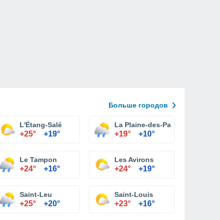
Больше городов
L'Étang-Salé
La Plaine-des-Palmistes
+25°
+19°
+19°
+10°
Le Tampon
Les Avirons
+24°
+16°
+24°
+19°
Saint-Leu
Saint-Louis
+25°
+20°
+23°
+16°