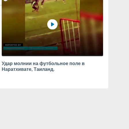
Удар молнии на футбольное поле в
Наратхивате, Таиланд.