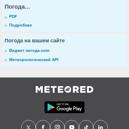
Погода...
PDF
Подробнее
Погода на вашем сайте
Виджет погода.com
Метеорологический API