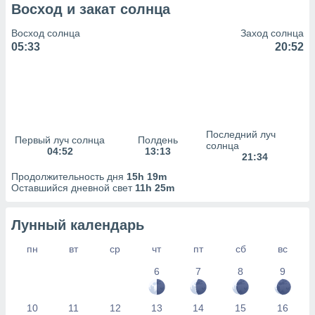
сервисов.
Восход и закат солнца
 наших 1199
Восход солнца
Заход солнца
неров
05:33
20:52
Последний луч
Первый луч солнца
Полдень
солнца
04:52
13:13
21:34
Продолжительность дня
15h 19m
Оставшийся дневной свет
11h 25m
Лунный календарь
пн
вт
ср
чт
пт
сб
вс
6
7
8
9
10
11
12
13
14
15
16