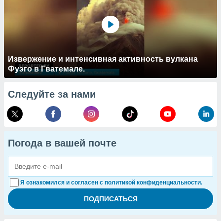
Извержение и интенсивная активность вулкана
Фуэго в Гватемале.
Следуйте за нами
Погода в вашей почте
Я ознакомился и согласен с политикой конфиденциальности.