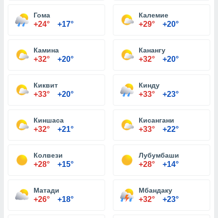
Гома
Калемие
+24°
+17°
+29°
+20°
Камина
Канангу
+32°
+20°
+32°
+20°
Киквит
Кинду
+33°
+20°
+33°
+23°
Киншаса
Кисангани
+32°
+21°
+33°
+22°
Колвези
Лубумбаши
+28°
+15°
+28°
+14°
Матади
Мбандаку
+26°
+18°
+32°
+23°