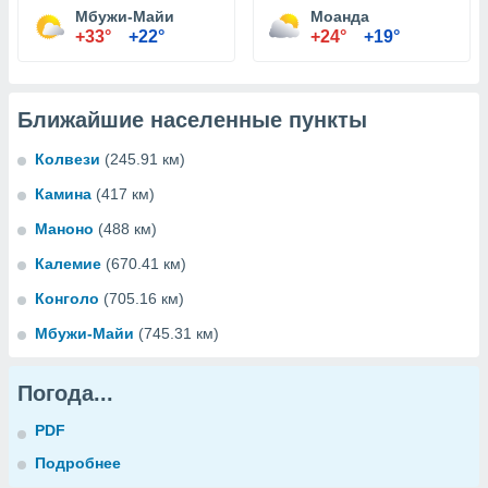
Мбужи-Майи
Моанда
+33°
+22°
+24°
+19°
Ближайшие населенные пункты
Колвези
(245.91 км)
Камина
(417 км)
Маноно
(488 км)
Калемие
(670.41 км)
Конголо
(705.16 км)
Мбужи-Майи
(745.31 км)
Погода...
PDF
Подробнее