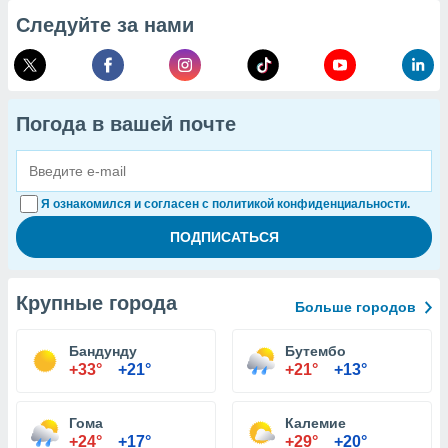
Следуйте за нами
Погода в вашей почте
Я ознакомился и согласен с политикой конфиденциальности.
Крупные города
Больше городов
Бандунду
Бутембо
+33°
+21°
+21°
+13°
Гома
Калемие
+24°
+17°
+29°
+20°