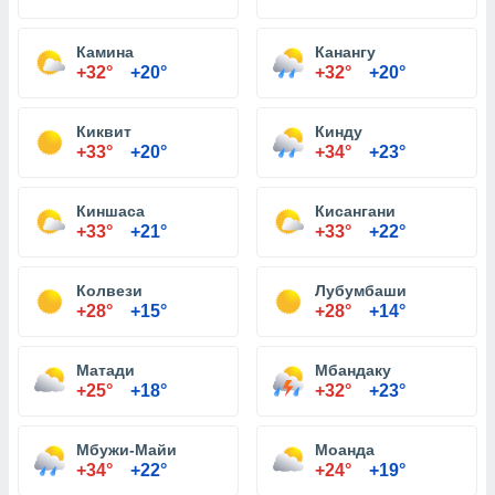
Камина
Канангу
+32°
+20°
+32°
+20°
Киквит
Кинду
+33°
+20°
+34°
+23°
Киншаса
Кисангани
+33°
+21°
+33°
+22°
Колвези
Лубумбаши
+28°
+15°
+28°
+14°
Матади
Мбандаку
+25°
+18°
+32°
+23°
Мбужи-Майи
Моанда
+34°
+22°
+24°
+19°