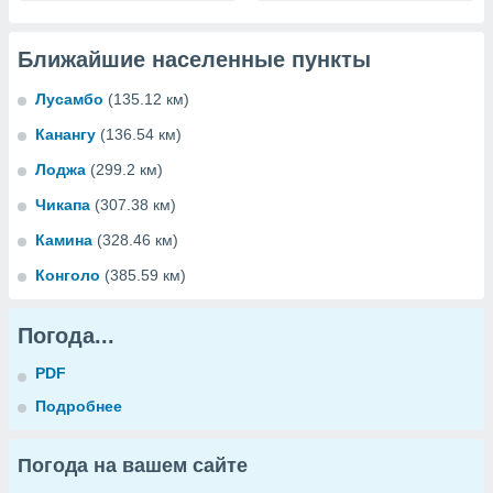
Ближайшие населенные пункты
Лусамбо
(135.12 км)
Канангу
(136.54 км)
Лоджа
(299.2 км)
Чикапа
(307.38 км)
Камина
(328.46 км)
Конголо
(385.59 км)
Погода...
PDF
Подробнее
Погода на вашем сайте