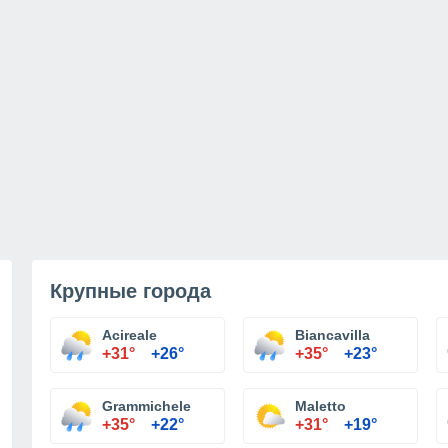
Крупные города
Acireale
Biancavilla
+31°
+26°
+35°
+23°
Grammichele
Maletto
+35°
+22°
+31°
+19°