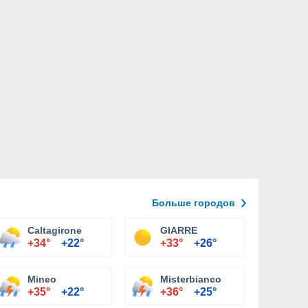
Больше городов
Caltagirone
GIARRE
+34°
+22°
+33°
+26°
Mineo
Misterbianco
+35°
+22°
+36°
+25°