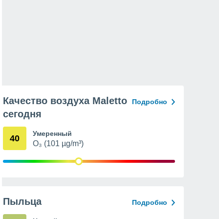
Качество воздуха Maletto
Подробно
сегодня
Умеренный
40
O₃ (101 µg/m³)
Пыльца
Подробно