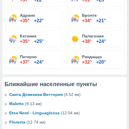
Адрано
Бронте
+35°
+22°
+34°
+21°
Катания
Палагония
+35°
+25°
+38°
+24°
Патерно
Рандаццо
+37°
+24°
+32°
+20°
Ближайшие населенные пункты
Санта Доменика Виттория
(4.52 км)
Maletto
(9.13 км)
Etna Nord - Linguaglossa
(12.04 км)
Floresta
(12.74 км)