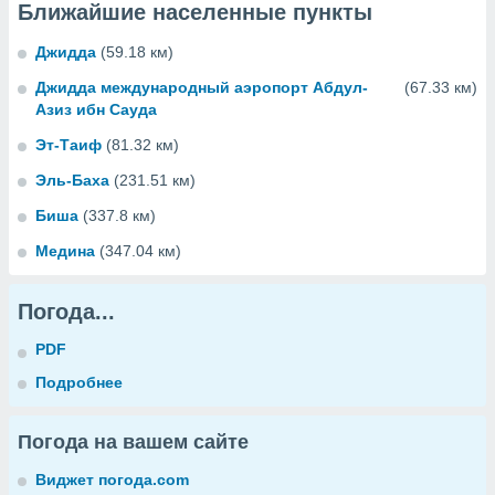
Ближайшие населенные пункты
Джидда
(59.18 км)
Джидда международный аэропорт Абдул-
(67.33 км)
Азиз ибн Сауда
Эт-Таиф
(81.32 км)
Эль-Баха
(231.51 км)
Биша
(337.8 км)
Медина
(347.04 км)
Погода...
PDF
Подробнее
Погода на вашем сайте
Виджет погода.com