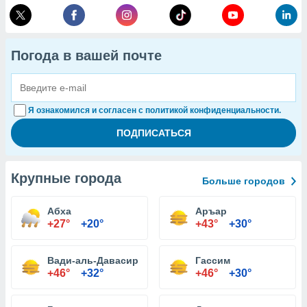
Погода в вашей почте
Я ознакомился и согласен с политикой конфиденциальности.
Крупные города
Больше городов
Абха
Аръар
+27°
+20°
+43°
+30°
Вади-аль-Давасир
Гассим
+46°
+32°
+46°
+30°