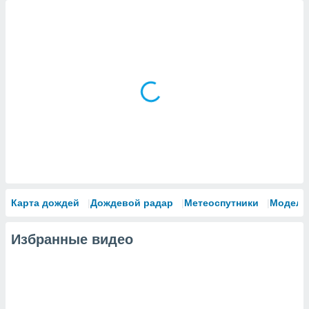
Карта дождей
Дождевой радар
Метеоспутники
Модели
Избранные видео