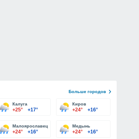
Больше городов
Калуга
Киров
+25°
+17°
+24°
+16°
Малоярославец
Медынь
+24°
+16°
+24°
+16°