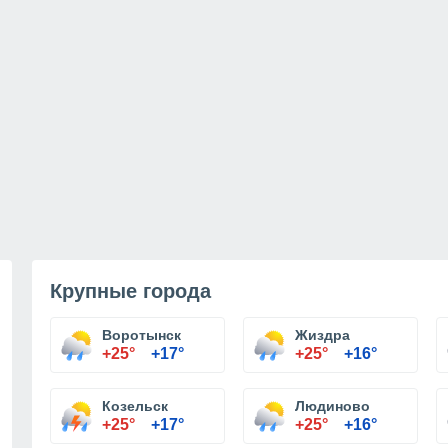
Крупные города
Воротынск
Жиздра
+25°
+17°
+25°
+16°
Козельск
Людиново
+25°
+17°
+25°
+16°