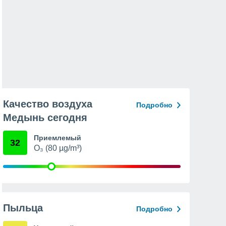
Качество воздуха
Подробно
Медынь сегодня
Приемлемый
32
O₃ (80 µg/m³)
Пыльца
Подробно