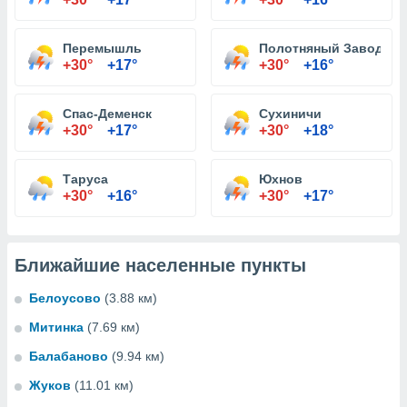
Перемышль
Полотняный Завод
+30°
+17°
+30°
+16°
Спас-Деменск
Сухиничи
+30°
+17°
+30°
+18°
Таруса
Юхнов
+30°
+16°
+30°
+17°
Ближайшие населенные пункты
Белоусово
(3.88 км)
Митинка
(7.69 км)
Балабаново
(9.94 км)
Жуков
(11.01 км)