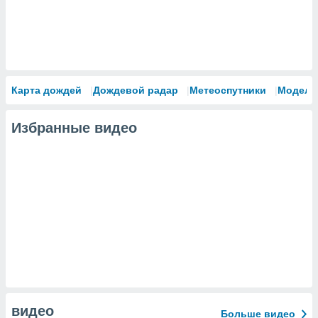
Карта дождей
Дождевой радар
Метеоспутники
Модели
Избранные видео
видео
Больше видео