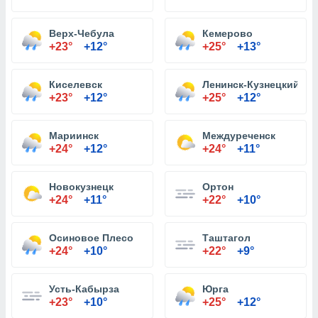
Верх-Чебула
Кемерово
+23°
+12°
+25°
+13°
Киселевск
Ленинск-Кузнецкий
+23°
+12°
+25°
+12°
Мариинск
Междуреченск
+24°
+12°
+24°
+11°
Новокузнецк
Ортон
+24°
+11°
+22°
+10°
Осиновое Плесо
Таштагол
+24°
+10°
+22°
+9°
Усть-Кабырза
Юрга
+23°
+10°
+25°
+12°