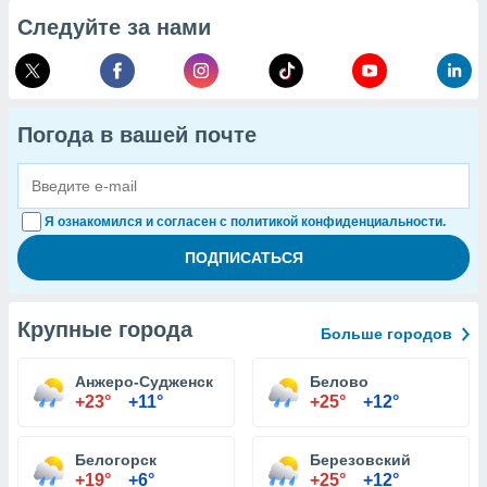
Следуйте за нами
Погода в вашей почте
Я ознакомился и согласен с политикой конфиденциальности.
Крупные города
Больше городов
Анжеро-Судженск
Белово
+23°
+11°
+25°
+12°
Белогорск
Березовский
+19°
+6°
+25°
+12°