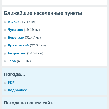
Ближайшие населенные пункты
Мыски
(17.17 км)
Чувашка
(19.19 км)
Берензас
(31.47 км)
Притомский
(32.94 км)
Безруково
(34.26 км)
Теба
(41.1 км)
Погода...
PDF
Подробнее
Погода на вашем сайте