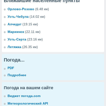
Ближайшие населенные пункты
Орлово-Розово
(6.48 км)
Усть-Чебула
(14.02 км)
Алчедат
(19.15 км)
Мариинск
(22.11 км)
Усть-Серта
(23.16 км)
Летяжка
(26.35 км)
Погода...
PDF
Подробнее
Погода на вашем сайте
Виджет погода.com
Метеорологический API