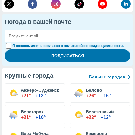
Погода в вашей почте
Я ознакомился и согласен с политикой конфиденциальности.
Крупные города
Больше городов
Анжеро-Судженск
Белово
+21°
+12°
+26°
+16°
Белогорск
Березовский
+21°
+10°
+23°
+13°
Верх-Чебула
Кемерово