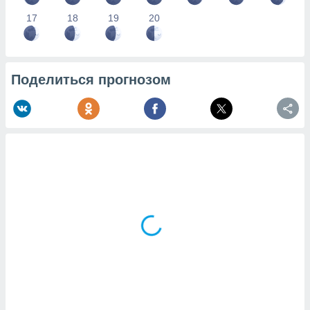
17
18
19
20
Поделиться прогнозом