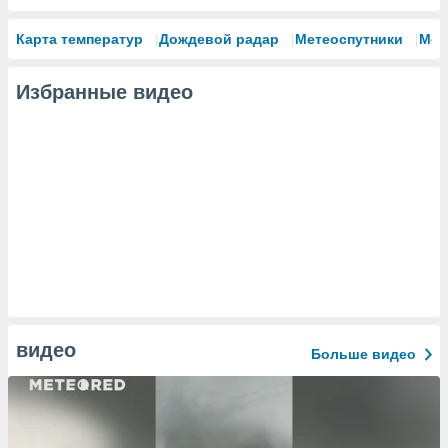
Карта температур
Дождевой радар
Метеоспутники
Мод
Избранные видео
видео
Больше видео