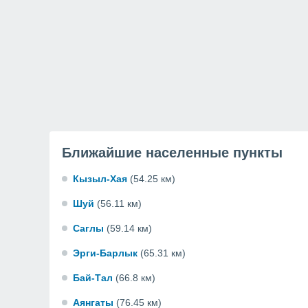
Ближайшие населенные пункты
Кызыл-Хая
(54.25 км)
Шуй
(56.11 км)
Саглы
(59.14 км)
Эрги-Барлык
(65.31 км)
Бай-Тал
(66.8 км)
Аянгаты
(76.45 км)