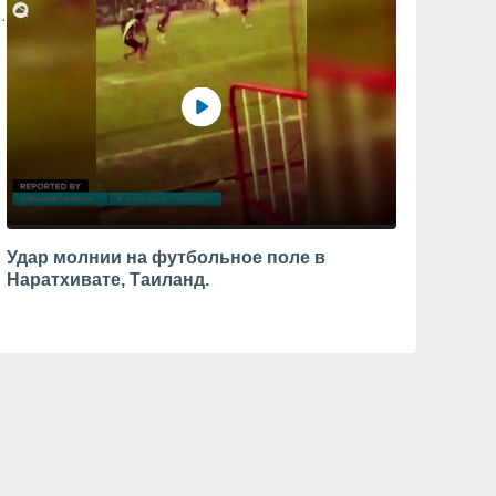
Удар молнии на футбольное поле в
Наратхивате, Таиланд.