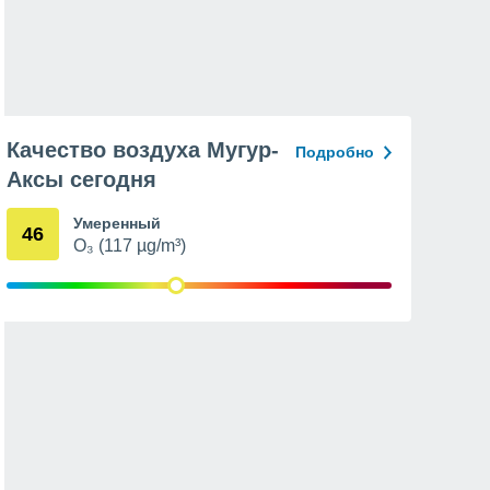
Качество воздуха Мугур-
Подробно
Аксы сегодня
Умеренный
46
O₃ (117 µg/m³)