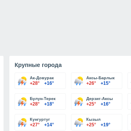
Крупные города
Ак-Довурак
Аксы-Барлык
+28°
+16°
+26°
+15°
Булун-Терек
Дерзиг-Аксы
+28°
+18°
+25°
+16°
Кунгуртуг
Кызыл
+27°
+14°
+25°
+19°