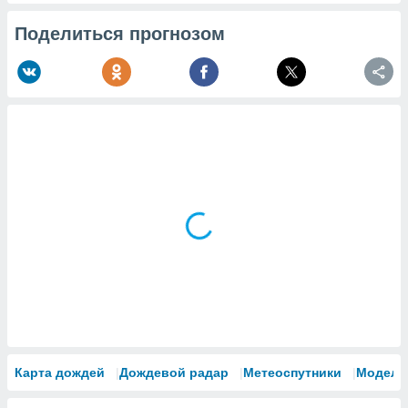
Поделиться прогнозом
Карта дождей
Дождевой радар
Метеоспутники
Модели