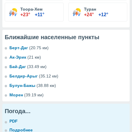
Тоора-Хем
Туран
+23°
+11°
+24°
+12°
Ближайшие населенные пункты
Берт-Даг
(20.75 км)
Ак-Эрик
(21 км)
Бай-Даг
(33.49 км)
Белдир-Арыг
(35.12 км)
Булун-Бажы
(38.88 км)
Морен
(39.19 км)
Погода...
PDF
Подробнее