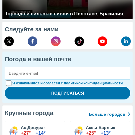
Торнадо и сильные ливни в Пелотасе, Бразилия.
Следуйте за нами
Погода в вашей почте
Я ознакомился и согласен с политикой конфиденциальности.
Крупные города
Больше городов
Ак-Довурак
Аксы-Барлык
+27°
+14°
+25°
+13°