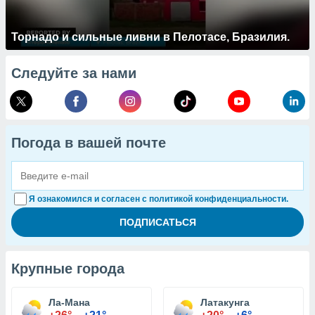
Торнадо и сильные ливни в Пелотасе, Бразилия.
Следуйте за нами
Погода в вашей почте
Я ознакомился и согласен с политикой конфиденциальности.
Крупные города
Ла-Мана
Латакунга