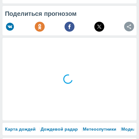
Поделиться прогнозом
Карта дождей
Дождевой радар
Метеоспутники
Модели