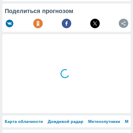
Поделиться прогнозом
Карта облачности
Дождевой радар
Метеоспутники
Мо