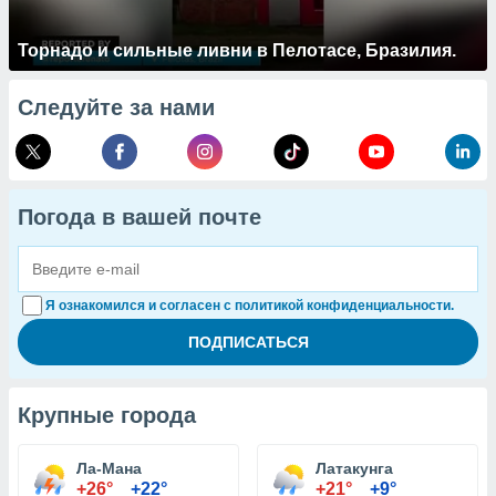
Торнадо и сильные ливни в Пелотасе, Бразилия.
Следуйте за нами
Погода в вашей почте
Я ознакомился и согласен с политикой конфиденциальности.
Крупные города
Ла-Мана
Латакунга
+26°
+22°
+21°
+9°