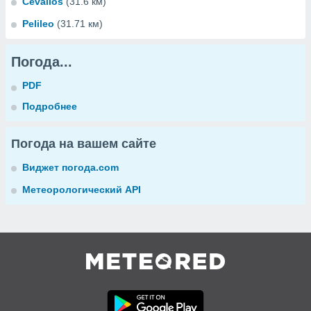
Cevallos
(31.6 км)
Pelileo
(31.71 км)
Погода...
PDF
Подробнее
Погода на вашем сайте
Виджет погода.com
Метеорологический API