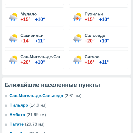
Мулало
Пухильи
+15°
+10°
+15°
+10°
Сакисильи
Сальседо
+14°
+11°
+20°
+10°
Сан-Мигель-де-Сальседо
Сигчос
+20°
+10°
+16°
+11°
Ближайшие населенные пункты
Сан-Мигель-де-Сальседо
(2.61 км)
Пильяро
(14.9 км)
Амбато
(21.99 км)
Патате
(29.78 км)