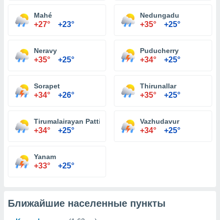
Mahé
Nedungadu
+27°
+23°
+35°
+25°
Neravy
Puducherry
+35°
+25°
+34°
+25°
Sorapet
Thirunallar
+34°
+26°
+35°
+25°
Tirumalairayan Pattinam
Vazhudavur
+34°
+25°
+34°
+25°
Yanam
+33°
+25°
Ближайшие населенные пункты