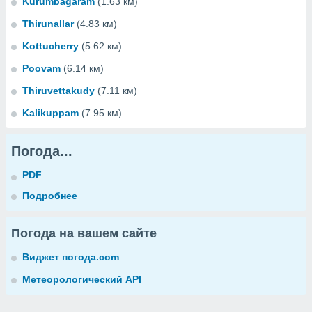
Kurumbagaram
(1.63 км)
Thirunallar
(4.83 км)
Kottucherry
(5.62 км)
Poovam
(6.14 км)
Thiruvettakudy
(7.11 км)
Kalikuppam
(7.95 км)
Погода...
PDF
Подробнее
Погода на вашем сайте
Виджет погода.com
Метеорологический API