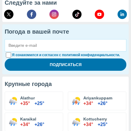
Следуйте за нами
Погода в вашей почте
Я ознакомился и согласен с политикой конфиденциальности.
Крупные города
Alathur
Ariyankuppam
+35°
+25°
+34°
+26°
Karaikal
Kottucherry
+34°
+26°
+34°
+25°