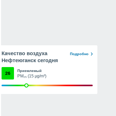
Качество воздуха
Подробно
Нефтеюганск сегодня
Приемлемый
26
PM₂₅ (15 µg/m³)