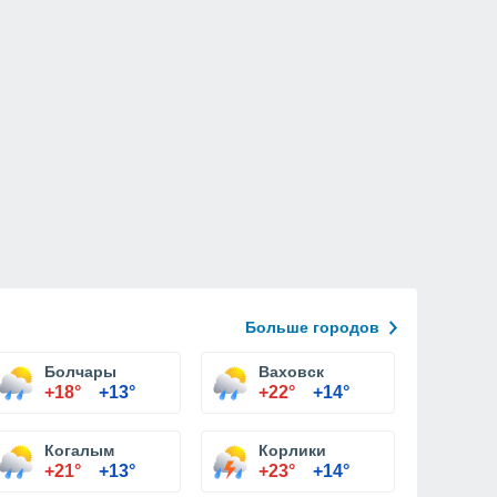
Больше городов
Болчары
Ваховск
+18°
+13°
+22°
+14°
Когалым
Корлики
+21°
+13°
+23°
+14°