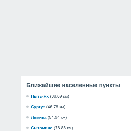
Ближайшие населенные пункты
Пыть-Ях
(38.09 км)
Сургут
(46.78 км)
Лямина
(54.94 км)
Сытомино
(78.83 км)