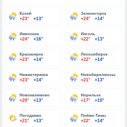
Ессей
Зеленогорск
+23°
+13°
+24°
+14°
Имисское
Инголь
+24°
+16°
+22°
+13°
Красноярск
Лесосибирск
+23°
+14°
+22°
+14°
Нижнетерянск
Новобирилюссы
+23°
+14°
+21°
+13°
Новоназимово
Норильск
+20°
+13°
+17°
+10°
Погодаево
Поймо-Тины
+21°
+13°
+22°
+14°