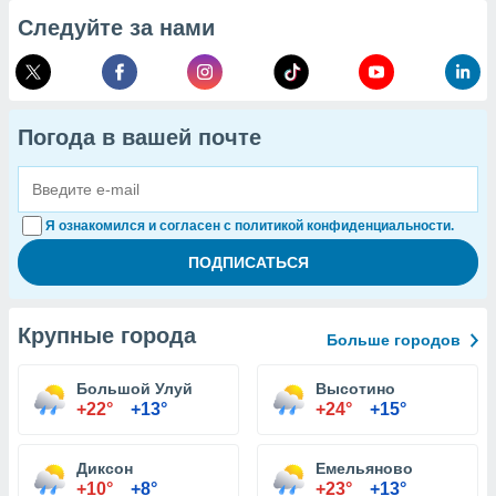
Следуйте за нами
Погода в вашей почте
Я ознакомился и согласен с политикой конфиденциальности.
Крупные города
Больше городов
Большой Улуй
Высотино
+22°
+13°
+24°
+15°
Диксон
Емельяново
+10°
+8°
+23°
+13°