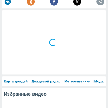
Карта дождей
Дождевой радар
Метеоспутники
Модели
Избранные видео