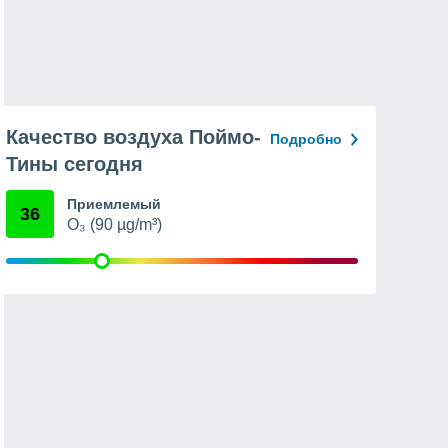
Качество воздуха Поймо-
Подробно
Тины сегодня
Приемлемый
36
O₃ (90 µg/m³)