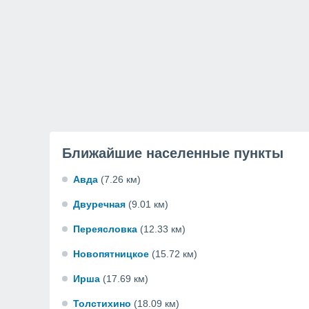
Ближайшие населенные пункты
Авда
(7.26 км)
Двуречная
(9.01 км)
Переясловка
(12.33 км)
Новопятницкое
(15.72 км)
Ирша
(17.69 км)
Толстихино
(18.09 км)