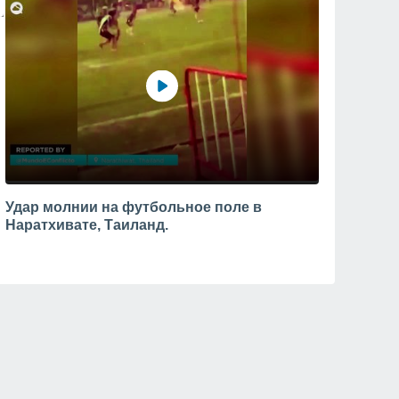
Удар молнии на футбольное поле в
Наратхивате, Таиланд.