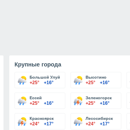
Крупные города
Большой Улуй
Высотино
+25°
+16°
+25°
+16°
Ессей
Зеленогорск
+25°
+16°
+25°
+16°
Красноярск
Лесосибирск
+24°
+17°
+24°
+17°