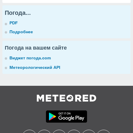
Погода...
PDF
Подробнее
Погода на вашем сайте
Виджет погода.com
Метеорологический API