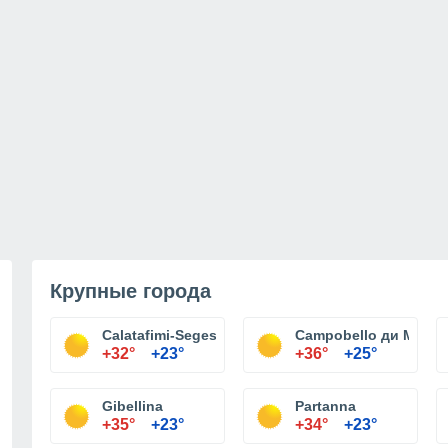
Крупные города
Calatafimi-Segesta
Campobello ди Мадза
+32°
+23°
+36°
+25°
Gibellina
Partanna
+35°
+23°
+34°
+23°