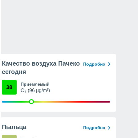
Качество воздуха Пачеко
Подробно
сегодня
Приемлемый
38
O₃ (96 µg/m³)
Пыльца
Подробно