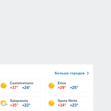
Больше городов
ра
Castelvetrano
Erice
+37°
+24°
+29°
+25°
Salaparuta
Santa Ninfa
+35°
+22°
+34°
+23°