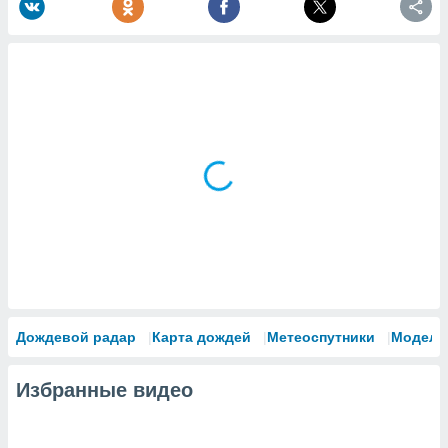
Дождевой радар
Карта дождей
Метеоспутники
Модели
Избранные видео