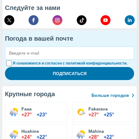
Следуйте за нами
Погода в вашей почте
Я ознакомился и согласен с политикой конфиденциальности.
Крупные города
Больше городов
Faaa
Fakarava
+27°
+23°
+27°
+25°
Huahine
Mahina
+24°
+22°
+28°
+22°