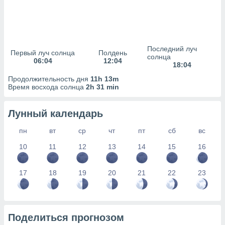
сервисов.
 наших 1199
неров
Последний луч
Первый луч солнца
Полдень
солнца
06:04
12:04
18:04
Продолжительность дня
11h 13m
Время восхода солнца
2h 31 min
Лунный календарь
пн
вт
ср
чт
пт
сб
вс
10
11
12
13
14
15
16
17
18
19
20
21
22
23
Поделиться прогнозом