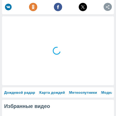
Дождевой радар
Карта дождей
Метеоспутники
Модели
Избранные видео