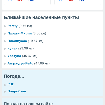
Ближайшие населенные пункты
Paraty
(0.76 км)
Парати-Мирин
(8.36 км)
Писингуаба
(19.87 км)
Кунья
(29.98 км)
Убатуба
(45.37 км)
Ангра-дус-Рейс
(47.09 км)
Погода...
PDF
Подробнее
Погода на вашем сайте