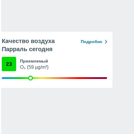
Качество воздуха
Подробно
Парраль сегодня
Приемлемый
23
O₃ (59 µg/m³)