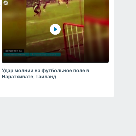
Удар молнии на футбольное поле в
Наратхивате, Таиланд.