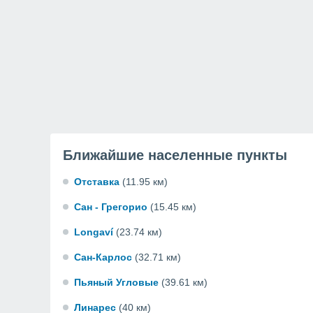
Ближайшие населенные пункты
Отставка
(11.95 км)
Сан - Грегорио
(15.45 км)
Longaví
(23.74 км)
Сан-Карлос
(32.71 км)
Пьяный Угловые
(39.61 км)
Линарес
(40 км)