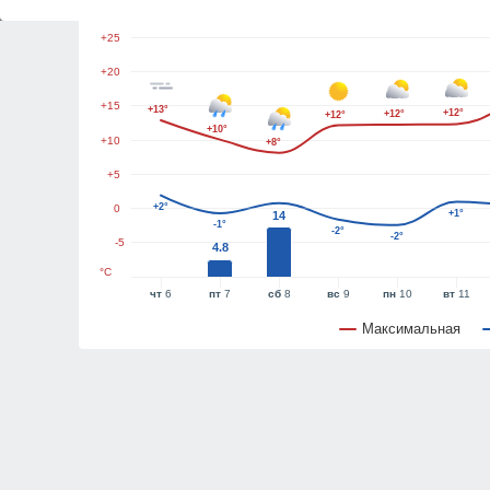
+30
+25
+20
+15
+13°
+12°
+12°
+12°
+10°
+10
+8°
+5
+2°
0
+1°
14
-1°
-2°
-2°
-5
4.8
°C
чт
6
пт
7
сб
8
вс
9
пн
10
вт
11
Максимальная