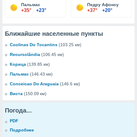
Пальмас
Педру Афонсу
+35°
+23°
+37°
+20°
Ближайшие населенные пункты
Coolinas Do Tocantins
(103.25 км)
Recursolândia
(106.45 км)
Корица
(139.85 км)
Пальмас
(146.43 км)
Conceicao Do Araguaia
(146.6 км)
Виста
(150.09 км)
Погода...
PDF
Подробнее