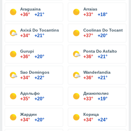
Araguaina
Arraias
+36°
+21°
+33°
+18°
Axixá Do Tocantins
Coolinas Do Tocantins
+34°
+21°
+37°
+20°
Gurupi
Ponta Do Asfalto
+36°
+20°
+36°
+21°
Sao Domingos
Wanderlandia
+34°
+22°
+36°
+21°
Адольфо
Дианополис
+35°
+20°
+33°
+19°
Жардин
Корица
+34°
+20°
+34°
+24°