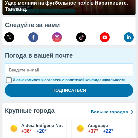
Удар молнии на футбольное поле в Наратхивате,
Таиланд.
Следуйте за нами
Погода в вашей почте
Я ознакомился и согласен с политикой конфиденциальности.
Крупные города
Больше городов
Aldeia Indígena Nova Tytemã
Araguaçu
+36°
+20°
+37°
+22°