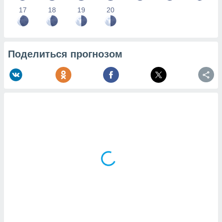
17
18
19
20
Поделиться прогнозом