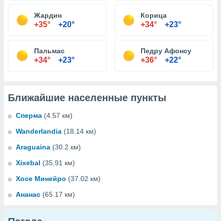
Жардин
Корица
+35°
+20°
+34°
+23°
Пальмас
Педру Афонсу
+34°
+23°
+36°
+22°
Ближайшие населенные пункты
Сперма
(4.57 км)
Wanderlandia
(18.14 км)
Araguaina
(30.2 км)
Xixebal
(35.91 км)
Хосе Минейро
(37.02 км)
Ананас
(65.17 км)