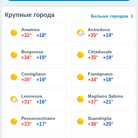
Крупные города
Больше городов
Amatrice
Antrodoco
+32°
+18°
+35°
+19°
Borgorose
Cittaducale
+34°
+19°
+35°
+19°
Contigliano
Fiamignano
+35°
+19°
+34°
+18°
Leonessa
Magliano Sabina
+31°
+16°
+37°
+21°
Pescorocchiano
Scandriglia
+33°
+17°
+36°
+20°