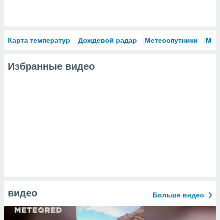
Карта температур
Дождевой радар
Метеоспутники
Мод
Избранные видео
видео
Больше видео