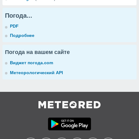
Погода...
PDF
Подробнее
Погода на вашем сайте
Виджет погода.com
Метеорологический API