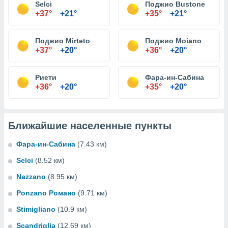
Selci
Поджио Bustone
+37°
+21°
+35°
+21°
Поджио Mirteto
Поджио Moiano
+37°
+20°
+36°
+20°
Риети
Фара-ин-Сабина
+36°
+20°
+35°
+20°
Ближайшие населенные пункты
Фара-ин-Сабина
(7.43 км)
Selci
(8.52 км)
Nazzano
(8.95 км)
Ponzano Романо
(9.71 км)
Stimigliano
(10.9 км)
Scandriglia
(12.69 км)