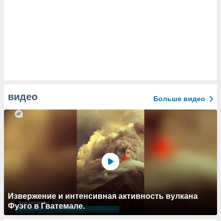
видео
Больше видео
Извержение и интенсивная активность вулкана
Фуэго в Гватемале.