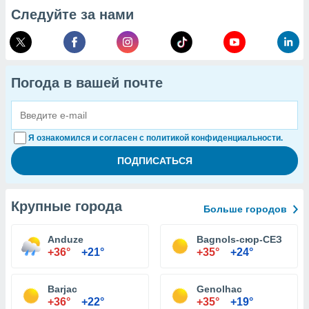
Следуйте за нами
Погода в вашей почте
Я ознакомился и согласен с политикой конфиденциальности.
Крупные города
Больше городов
Anduze
Bagnols-сюр-СЕЗ
+36°
+21°
+35°
+24°
Barjac
Genolhac
+36°
+22°
+35°
+19°