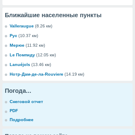
Ближайшие населенные пункты
Valleraugue
(8.26 км)
Рус
(10.37 км)
Мерюе
(11.92 км)
Le Помпиду
(12.05 км)
Lanuéjols
(13.46 км)
Нотр-Дам-де-ла-Rouviere
(14.19 км)
Погода...
Снеговой отчет
PDF
Подробнее