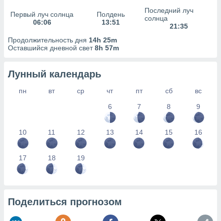
Последний луч
Первый луч солнца
Полдень
солнца
06:06
13:51
21:35
Продолжительность дня
14h 25m
Оставшийся дневной свет
8h 57m
Лунный календарь
пн
вт
ср
чт
пт
сб
вс
6
7
8
9
10
11
12
13
14
15
16
17
18
19
Поделиться прогнозом