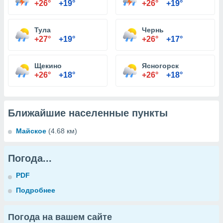
+26°
+19°
+26°
+19°
Тула
Чернь
+27°
+19°
+26°
+17°
Щекино
Ясногорск
+26°
+18°
+26°
+18°
Ближайшие населенные пункты
Майское
(4.68 км)
Погода...
PDF
Подробнее
Погода на вашем сайте