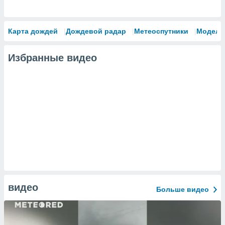
Карта дождей
Дождевой радар
Метеоспутники
Модели
Избранные видео
видео
Больше видео