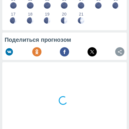
17
18
19
20
21
Поделиться прогнозом