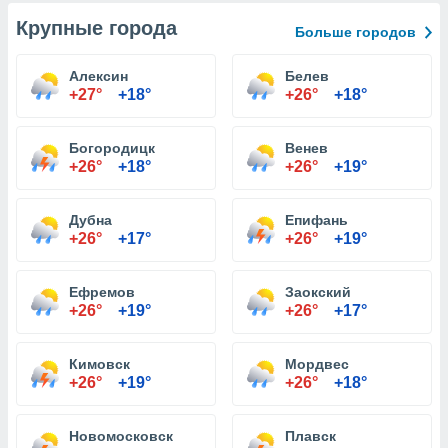
Крупные города
Больше городов
Алексин
Белев
+27°
+18°
+26°
+18°
Богородицк
Венев
+26°
+18°
+26°
+19°
Дубна
Епифань
+26°
+17°
+26°
+19°
Ефремов
Заокский
+26°
+19°
+26°
+17°
Кимовск
Мордвес
+26°
+19°
+26°
+18°
Новомосковск
Плавск