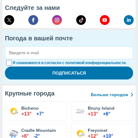
Следуйте за нами
Погода в вашей почте
Я ознакомился и согласен с политикой конфиденциальности.
Крупные города
Больше городов
Bicheno
Bruny Island
+13°
+7°
+13°
+6°
Cradle Mountain
Freycinet
+6°
-2°
+12°
+10°