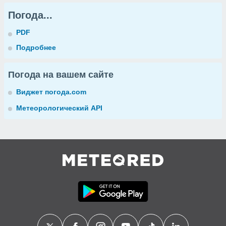
Погода...
PDF
Подробнее
Погода на вашем сайте
Виджет погода.com
Метеорологический API