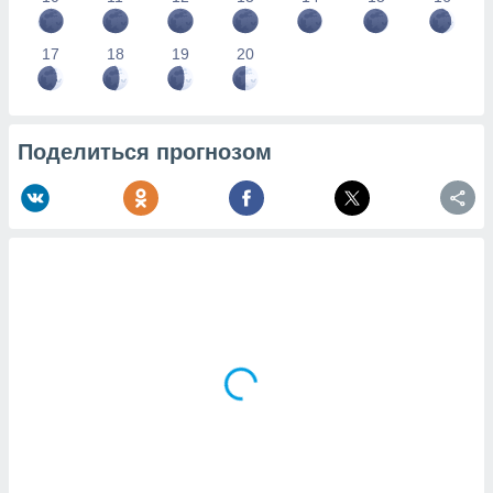
17
18
19
20
Поделиться прогнозом