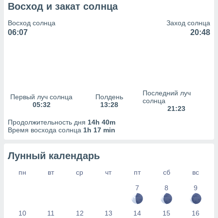
сервисов.
Восход и закат солнца
 наших 1199
Восход солнца
Заход солнца
неров
06:07
20:48
Последний луч
Первый луч солнца
Полдень
солнца
05:32
13:28
21:23
Продолжительность дня
14h 40m
Время восхода солнца
1h 17 min
Лунный календарь
пн
вт
ср
чт
пт
сб
вс
7
8
9
10
11
12
13
14
15
16