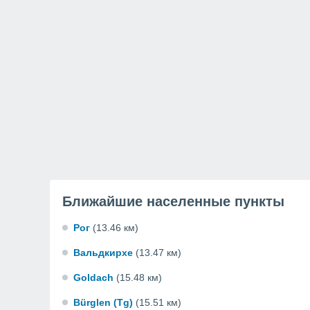
Ближайшие населенные пункты
Рог
(13.46 км)
Вальдкирхе
(13.47 км)
Goldach
(15.48 км)
Bürglen (Tg)
(15.51 км)