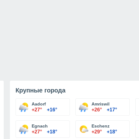
Крупные города
Aadorf
Amriswil
+27°
+16°
+26°
+17°
Egnach
Eschenz
+27°
+18°
+29°
+18°