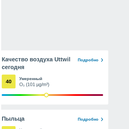
Качество воздуха Uttwil
Подробно
сегодня
Умеренный
40
O₃ (101 µg/m³)
Пыльца
Подробно