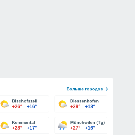
Больше городов
Bischofszell
Diessenhofen
+26°
+16°
+29°
+18°
Kemmental
Münchwilen (Tg)
+28°
+17°
+27°
+16°