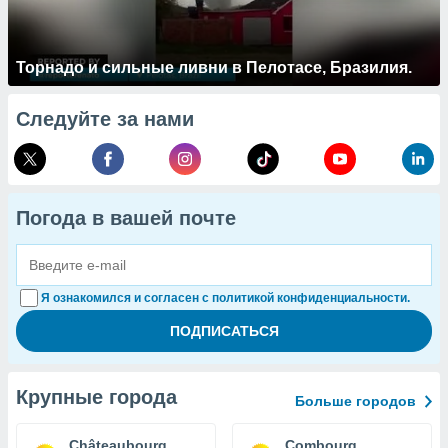
Торнадо и сильные ливни в Пелотасе, Бразилия.
Следуйте за нами
Погода в вашей почте
Я ознакомился и согласен с политикой конфиденциальности.
Крупные города
Больше городов
Châteaubourg
Combourg