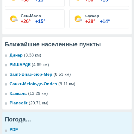
Сен-Мало
Фужер
+26°
+15°
+28°
+14°
Ближайшие населенные пункты
Динар
(3.38 км)
РИШАРДЕ
(4.69 км)
Saint-Briac-сюр-Мер
(8.53 км)
Санкт-Meloir-де-Ondes
(9.11 км)
Канкаль
(13.29 км)
Plancoët
(20.71 км)
Погода...
PDF