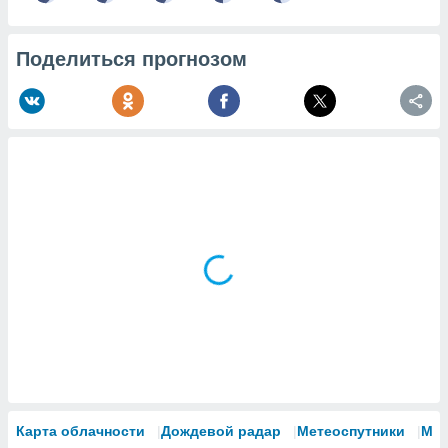
Поделиться прогнозом
Карта облачности
Дождевой радар
Метеоспутники
Мо