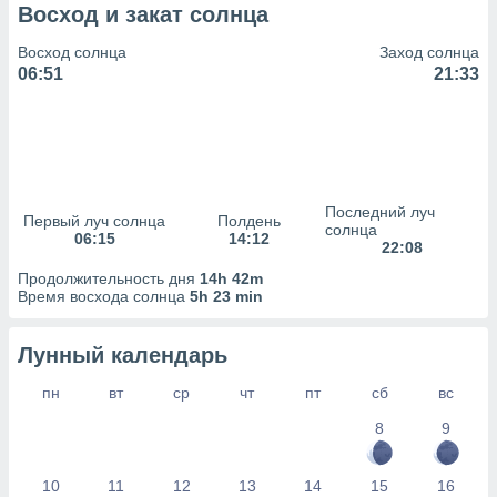
сервисов.
Восход и закат солнца
 наших 1199
Восход солнца
Заход солнца
неров
06:51
21:33
Последний луч
Первый луч солнца
Полдень
солнца
06:15
14:12
22:08
Продолжительность дня
14h 42m
Время восхода солнца
5h 23 min
Лунный календарь
пн
вт
ср
чт
пт
сб
вс
8
9
10
11
12
13
14
15
16