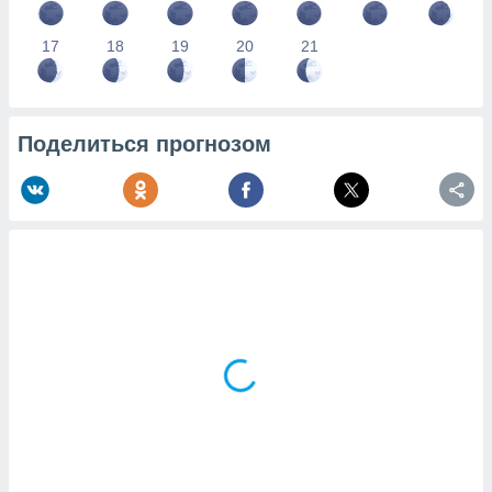
17
18
19
20
21
Поделиться прогнозом