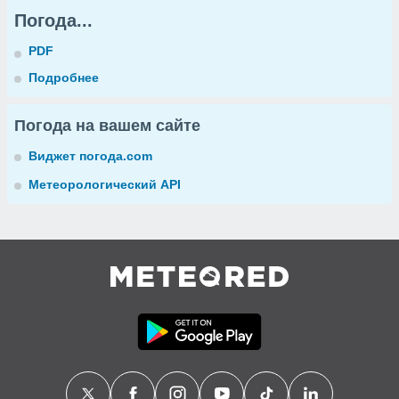
Погода...
PDF
Подробнее
Погода на вашем сайте
Виджет погода.com
Метеорологический API